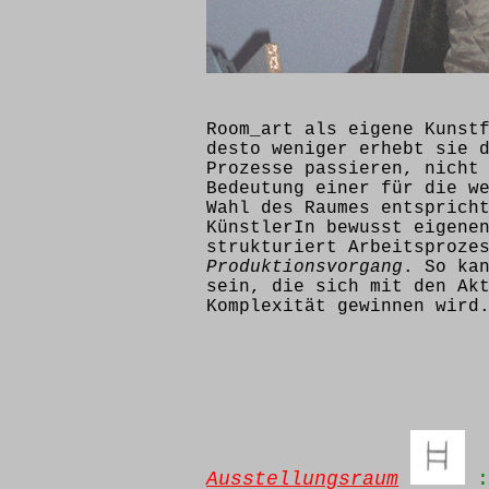
Room_art als eigene Kunst
desto weniger erhebt sie 
Prozesse passieren, nicht
Bedeutung einer für die w
Wahl des Raumes entsprich
KünstlerIn bewusst eigene
strukturiert Arbeitsproze
Produktionsvorgang
. So ka
sein, die sich mit den Ak
Komplexität gewinnen wird
Ausstellungsraum
: