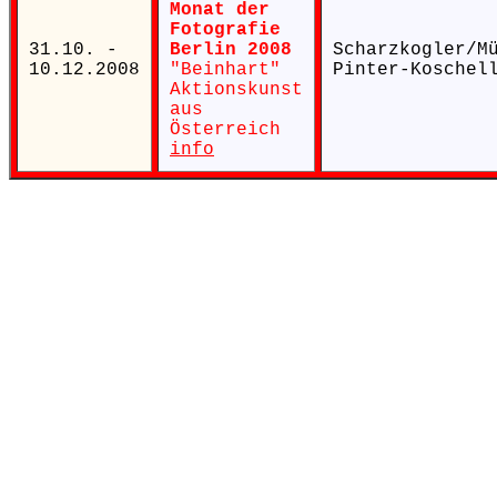
Monat der
Fotografie
31.10. -
Berlin 2008
Scharzkogler/M
10.12.2008
"Beinhart"
Pinter-Koschel
Aktionskunst
aus
Österreich
info