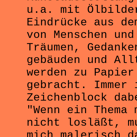
u.a. mit Ölbilde
Eindrücke aus de
von Menschen und
Träumen, Gedanke
gebäuden und All
werden zu Papier
gebracht. Immer 
Zeichenblock dab
"Wenn ein Thema 
nicht losläßt, m
mich malerisch d