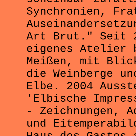
Synchronien, Fra
Auseinandersetzu
Art Brut." Seit 
eigenes Atelier 
Meißen, mit Blic
die Weinberge un
Elbe. 2004 Ausst
'Elbische Impres
- Zeichnungen, A
und Eitemperabil