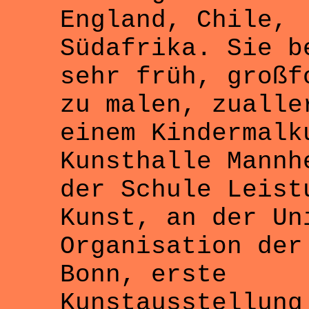
England, Chile,
Südafrika. Sie b
sehr früh, großf
zu malen, zualle
einem Kindermalk
Kunsthalle Mannh
der Schule Leist
Kunst, an der Un
Organisation der
Bonn, erste
Kunstausstellung