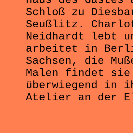
Haus des Gastes 
Schloß zu Diesba
Seußlitz. Charlo
Neidhardt lebt u
arbeitet in Berl
Sachsen, die Muß
Malen findet sie
überwiegend in i
Atelier an der E