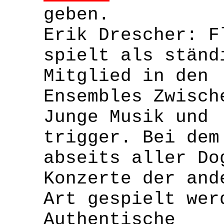
geben.
Erik Drescher: F
spielt als ständ
Mitglied in den
Ensembles Zwisch
Junge Musik und
trigger. Bei dem
abseits aller Do
Konzerte der and
Art gespielt wer
Authentische