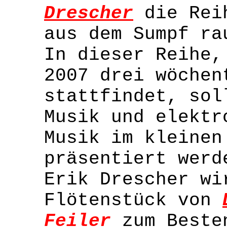
Drescher
die Rei
aus dem Sumpf ra
In dieser Reihe,
2007 drei wöchen
stattfindet, sol
Musik und elektr
Musik im kleinen
präsentiert werd
Erik Drescher wi
Flötenstück von
Feiler
zum Beste