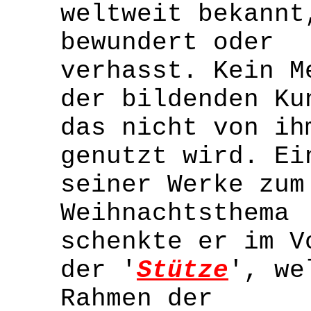
weltweit bekannt
bewundert oder
verhasst. Kein M
der bildenden Ku
das nicht von ih
genutzt wird. Ei
seiner Werke zum
Weihnachtsthema
schenkte er im V
der '
Stütze
', we
Rahmen der